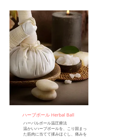
​ハーブボール Herbal Ball
ハーバルボール温圧療法
温かいハーブボールを、こり固まっ
た筋肉に当てて揉みほぐし、痛みを