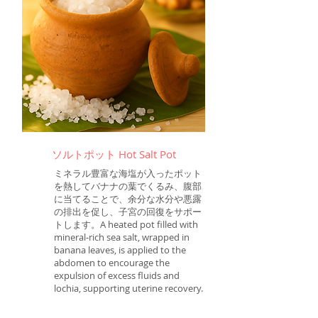
​ソルトポット Hot Salt Pot
ミネラル豊富な海塩が入ったポット
を熱してバナナの葉でくるみ、腹部
に当てることで、余分な水分や悪露
の排出を促し、子宮の回復をサポー
トします。A heated pot filled with
mineral‑rich sea salt, wrapped in
banana leaves, is applied to the
abdomen to encourage the
expulsion of excess fluids and
lochia, supporting uterine recovery.