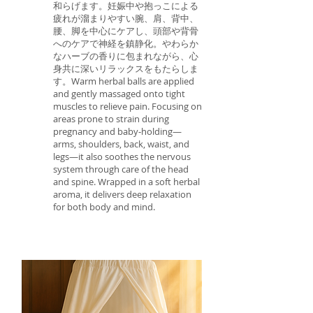
和らげます。妊娠中や抱っこによる
疲れが溜まりやすい腕、肩、背中、
腰、脚を中心にケアし、頭部や背骨
へのケアで神経を鎮静化。やわらか
なハーブの香りに包まれながら、心
身共に深いリラックスをもたらしま
す。Warm herbal balls are applied
and gently massaged onto tight
muscles to relieve pain. Focusing on
areas prone to strain during
pregnancy and baby‑holding—
arms, shoulders, back, waist, and
legs—it also soothes the nervous
system through care of the head
and spine. Wrapped in a soft herbal
aroma, it delivers deep relaxation
for both body and mind.