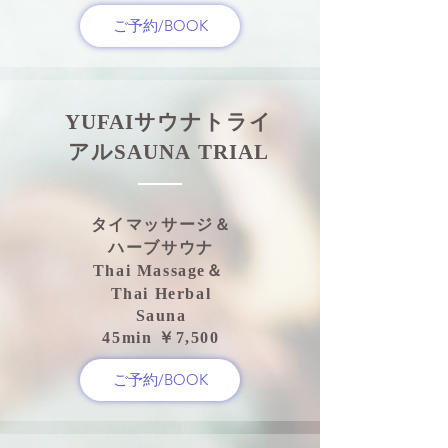
ご予約/BOOK
YUFAIサウナ
トライ
アルSAUNA
TRIAL
タイマッサージ＆
ハーブサウナ
Thai Massage＆
Thai Herbal
Sauna
45min ￥7,500
ご予約/BOOK